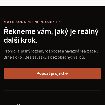
MÁTE KONKRÉTNÍ PROJEKT?
Řekneme vám, jaký je reálný
další krok.
Prohlídka, jasný rozsah, rozpočet a návazná realizace v
Brně a okolí. Bez závazku a bez obecných slibů.
Popsat projekt