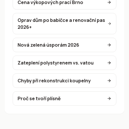
Cena výkopových prací Brno
Oprav dům po babičce a renovační pas
2026+
Nová zelená úsporám 2026
Zateplení polystyrenem vs. vatou
Chyby při rekonstrukci koupelny
Proč se tvoří plísně