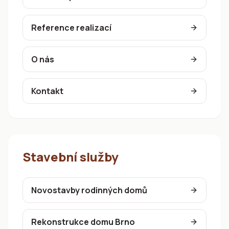
Reference realizací
O nás
Kontakt
Stavební služby
Novostavby rodinných domů
Rekonstrukce domu Brno