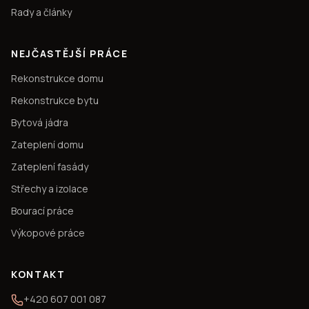
Rady a články
NEJČASTĚJŠÍ PRÁCE
Rekonstrukce domu
Rekonstrukce bytu
Bytová jádra
Zateplení domu
Zateplení fasády
Střechy a izolace
Bourací práce
Výkopové práce
KONTAKT
+420 607 001 087