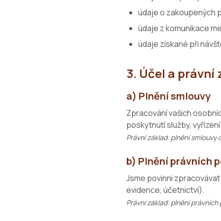
údaje o zakoupených p
údaje z komunikace mez
údaje získané při návš
3. Účel a právní
a) Plnění smlouvy
Zpracování vašich osobních
poskytnutí služby, vyřízen
Právní základ: plnění smlouvy d
b) Plnění právních 
Jsme povinni zpracovávat 
evidence, účetnictví).
Právní základ: plnění právních 