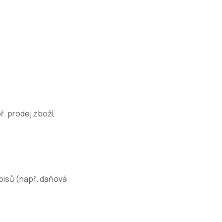
ř. prodej zboží,
pisů (např. daňová