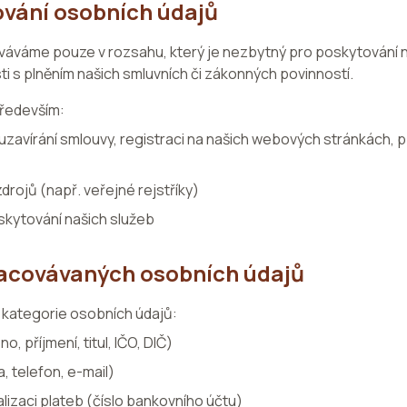
ování osobních údajů
váváme pouze v rozsahu, který je nezbytný pro poskytování 
i s plněním našich smluvních či zákonných povinností.
ředevším:
 uzavírání smlouvy, registraci na našich webových stránkách, př
rojů (např. veřejné rejstříky)
poskytování našich služeb
racovávaných osobních údajů
 kategorie osobních údajů:
o, příjmení, titul, IČO, DIČ)
, telefon, e-mail)
lizaci plateb (číslo bankovního účtu)