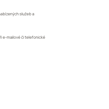
nabízených služeb a
i e-mailové či telefonické