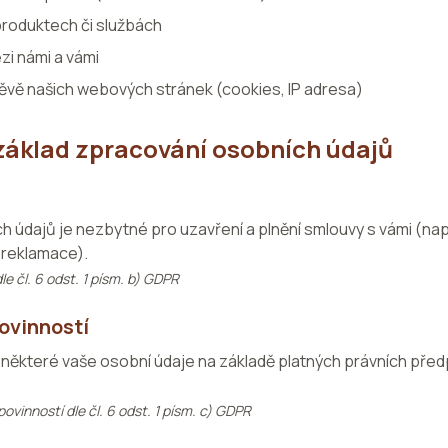
roduktech či službách
i námi a vámi
těvě našich webových stránek (cookies, IP adresa)
 základ zpracování osobních údajů
 údajů je nezbytné pro uzavření a plnění smlouvy s vámi (nap
í reklamace).
le čl. 6 odst. 1 písm. b) GDPR
povinností
některé vaše osobní údaje na základě platných právních před
povinností dle čl. 6 odst. 1 písm. c) GDPR