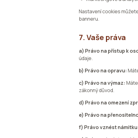
Nastavení cookies můžete
banneru.
7. Vaše práva
a) Právo na přístup k o
údaje.
b) Právo na opravu:
Máte
c) Právo na výmaz:
Máte 
zákonný důvod.
d) Právo na omezení zp
e) Právo na přenositelno
f) Právo vznést námitku