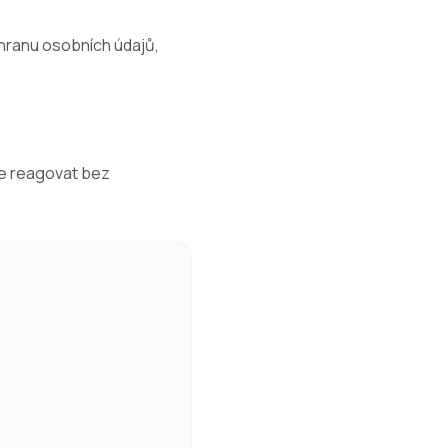
hranu osobních údajů,
me reagovat bez