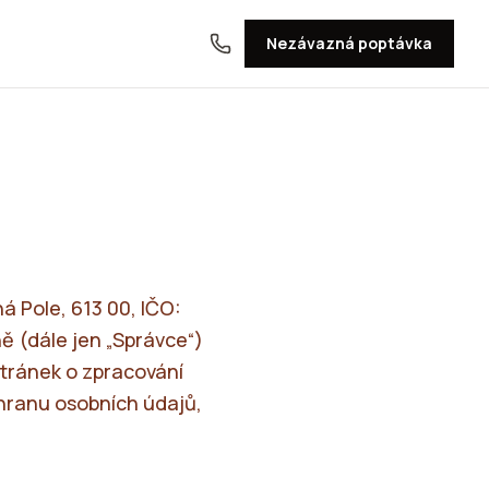
Nezávazná poptávka
á Pole, 613 00, IČO:
 (dále jen „Správce“)
stránek o zpracování
chranu osobních údajů,