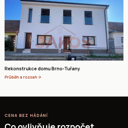
Rekonstrukce domu Brno-Tuřany
Průběh a rozsah
CENA BEZ HÁDÁNÍ
Co ovlivňuje rozpočet