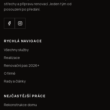
střechy a přípravu renovací. Jeden tým od
posouzení po předání.
RYCHLÁ NAVIGACE
Všechny služby
Realizace
Renovační pas 2026+
O firmě
Rady a články
NEJČASTĚJŠÍ PRÁCE
Rekonstrukce domu