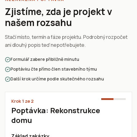
Zjistíme, zda je projekt v
našem rozsahu
Stačí místo, termín a fáze projektu. Podrobný rozpočet
ani dlouhý popis teď nepotřebujete.
Formulář zabere přibližně minutu
Poptávku čte přímo člen stavebního týmu
Další krok určíme podle skutečného rozsahu
Krok
1
ze 2
Poptávka: Rekonstrukce
domu
Základ zakázky