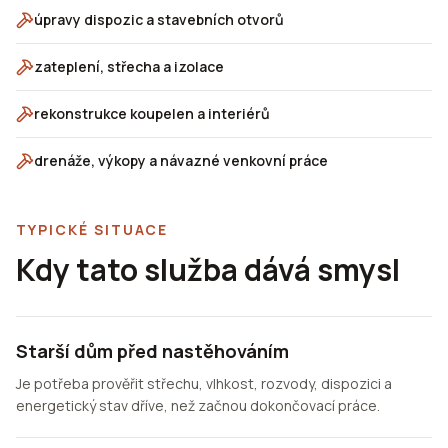
úpravy dispozic a stavebních otvorů
zateplení, střecha a izolace
rekonstrukce koupelen a interiérů
drenáže, výkopy a návazné venkovní práce
TYPICKÉ SITUACE
Kdy tato služba dává smysl
Starší dům před nastěhováním
Je potřeba prověřit střechu, vlhkost, rozvody, dispozici a
energetický stav dříve, než začnou dokončovací práce.