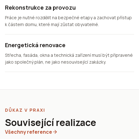
Rekonstrukce za provozu
Práce je nutné rozdělit na bezpečné etapy a zachovat přístup
k částem domu, které mají zůstat obyvatelné.
Energetická renovace
Střecha, fasáda, okna a technická zařízení musí být připravené
jako společný plán, ne jako nesouvisející zakázky.
DŮKAZ V PRAXI
Související realizace
Všechny reference