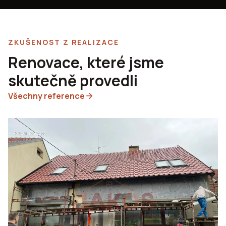
ZKUŠENOST Z REALIZACE
Renovace, které jsme
skutečně provedli
Všechny reference