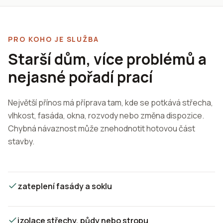
PRO KOHO JE SLUŽBA
Starší dům, více problémů a
nejasné pořadí prací
Největší přínos má příprava tam, kde se potkává střecha,
vlhkost, fasáda, okna, rozvody nebo změna dispozice.
Chybná návaznost může znehodnotit hotovou část
stavby.
zateplení fasády a soklu
izolace střechy, půdy nebo stropu