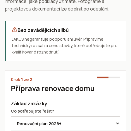
informace, jaké podklady už máte. Fotografie a
projektovou dokumentaci lze doplnit po odeslání.
Bez zavádějících slibů
JAKOS negarantuje podporu ani úvěr. Připravíme
technický rozsah a cenu stavby, které potřebujete pro
kvalifikované rozhodnutí.
Krok
1
ze 2
Příprava renovace domu
Základ zakázky
Co potřebujete řešit?