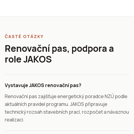
ČASTÉ OTÁZKY
Renovační pas, podpora a
role JAKOS
Vystavuje JAKOS renovační pas?
Renovační pas zajišťuje energetický poradce NZÚ podle
aktuálních pravidel programu. JAKOS připravuje
technický rozsah stavebních prací, rozpočet a návaznou
realizaci.