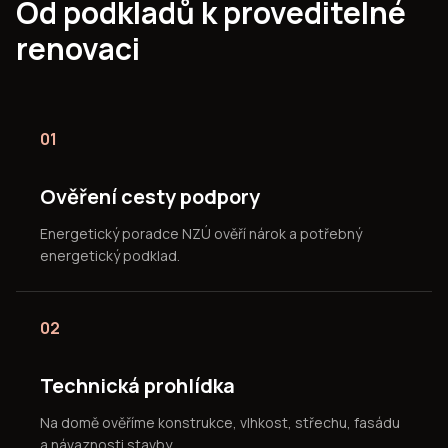
Od podkladů k proveditelné
renovaci
01
Ověření cesty podpory
Energetický poradce NZÚ ověří nárok a potřebný
energetický podklad.
02
Technická prohlídka
Na domě ověříme konstrukce, vlhkost, střechu, fasádu
a návaznosti stavby.