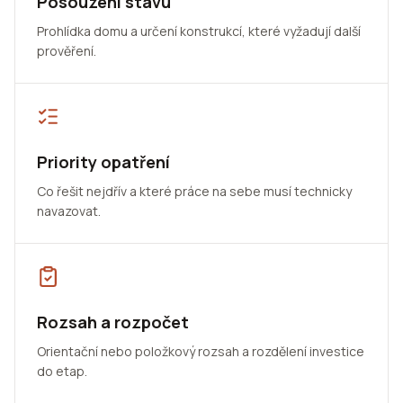
Posouzení stavu
Prohlídka domu a určení konstrukcí, které vyžadují další
prověření.
Priority opatření
Co řešit nejdřív a které práce na sebe musí technicky
navazovat.
Rozsah a rozpočet
Orientační nebo položkový rozsah a rozdělení investice
do etap.