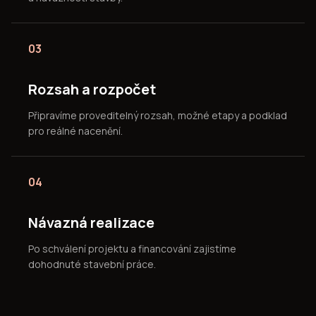
03
Rozsah a rozpočet
Připravíme proveditelný rozsah, možné etapy a podklad
pro reálné nacenění.
04
Návazná realizace
Po schválení projektu a financování zajistíme
dohodnuté stavební práce.