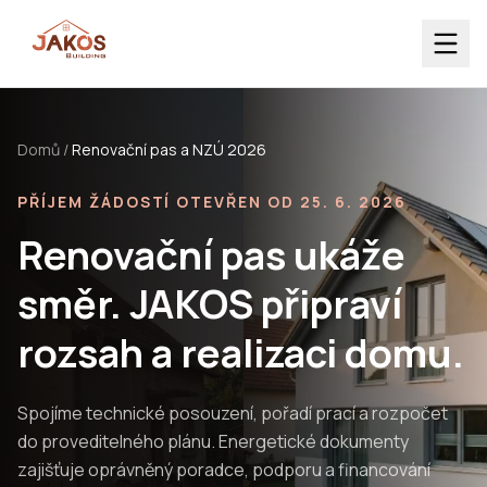
Domů
/
Renovační pas a NZÚ 2026
PŘÍJEM ŽÁDOSTÍ OTEVŘEN OD 25. 6. 2026
Renovační pas ukáže
směr. JAKOS připraví
rozsah a realizaci domu.
Spojíme technické posouzení, pořadí prací a rozpočet
do proveditelného plánu. Energetické dokumenty
zajišťuje oprávněný poradce, podporu a financování