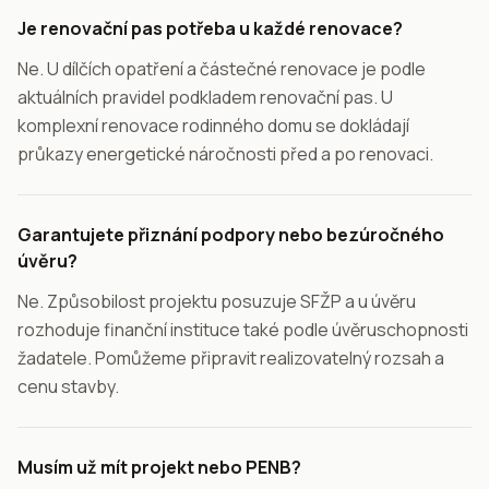
Je renovační pas potřeba u každé renovace?
Ne. U dílčích opatření a částečné renovace je podle
aktuálních pravidel podkladem renovační pas. U
komplexní renovace rodinného domu se dokládají
průkazy energetické náročnosti před a po renovaci.
Garantujete přiznání podpory nebo bezúročného
úvěru?
Ne. Způsobilost projektu posuzuje SFŽP a u úvěru
rozhoduje finanční instituce také podle úvěruschopnosti
žadatele. Pomůžeme připravit realizovatelný rozsah a
cenu stavby.
Musím už mít projekt nebo PENB?