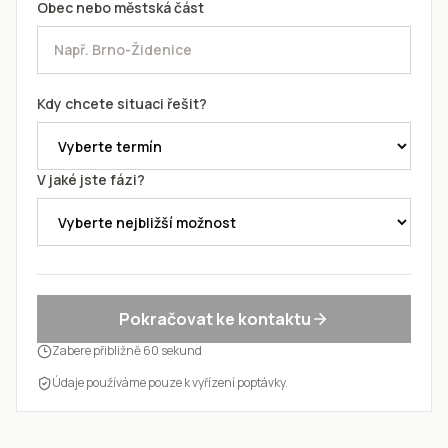
Obec nebo městská část
Kdy chcete situaci řešit?
V jaké jste fázi?
Pokračovat ke kontaktu
Zabere přibližně 60 sekund
Údaje používáme pouze k vyřízení poptávky.