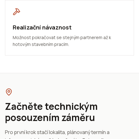
Realizační návaznost
Možnost pokračovat se stejným partnerem až k
hotovým stavebním pracím.
Začněte technickým
posouzením záměru
Pro první krok stačí lokalita, plánovaný termín a