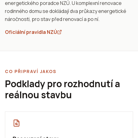
energetického poradce NZÚ. U komplexní renovace
rodinného domu se dokládají dva průkazy energetické
náročnosti, pro stav před renovací a po ní.
Oficiální pravidla NZÚ
CO PŘIPRAVÍ JAKOS
Podklady pro rozhodnutí a
reálnou stavbu